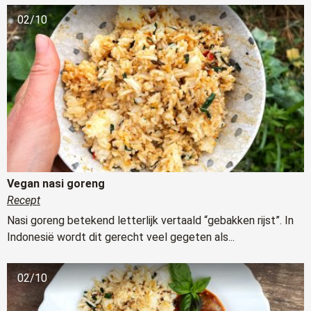
02/10
Vegan nasi goreng
Recept
Nasi goreng betekend letterlijk vertaald “gebakken rijst”. In
Indonesië wordt dit gerecht veel gegeten als...
02/10