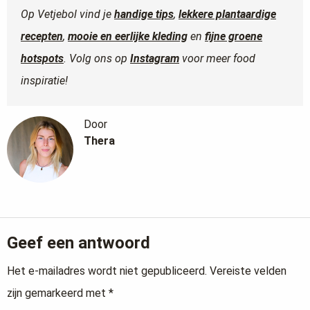
Op Vetjebol vind je
handige tips
,
lekkere plantaardige
recepten
,
mooie en eerlijke kleding
en
fijne groene
hotspots
. Volg ons op
Instagram
voor meer food
inspiratie!
Door
Thera
Geef een antwoord
Het e-mailadres wordt niet gepubliceerd.
Vereiste velden
zijn gemarkeerd met
*