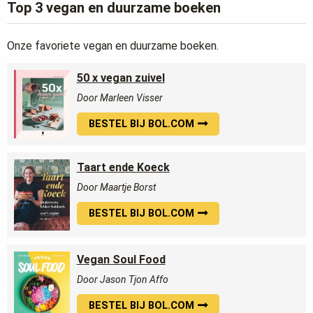
Top 3 vegan en duurzame boeken
Onze favoriete vegan en duurzame boeken.
50 x vegan zuivel
Door Marleen Visser
BESTEL BIJ BOL.COM
Taart ende Koeck
Door Maartje Borst
BESTEL BIJ BOL.COM
Vegan Soul Food
Door Jason Tjon Affo
BESTEL BIJ BOL.COM