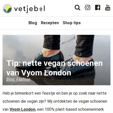
Blog
Recepten
Shop tips
Tip: nette vegan schoenen
van Vyom London
Blog: Fashion
Heb je binnenkort een feestje en ben je op zoek naar nette
schoenen die vegan zijn? Wij ontdekten de vegan schoenen
van
Vyom London
, een 100% plant-based schoenenmerk