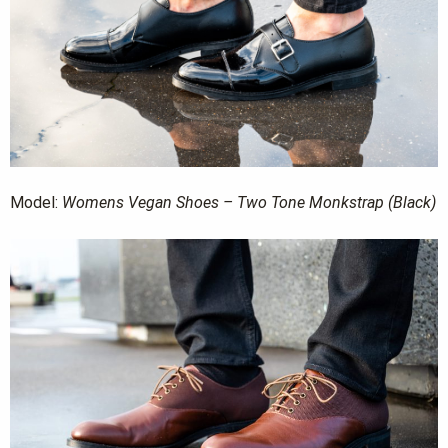
Model:
Womens Vegan Shoes – Two Tone Monkstrap (Black)