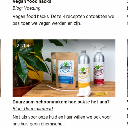
Vegan food hacks
Blog: Voeding
Vegan food hacks. Deze 4 recepten ontdekten we
pas toen we vegan werden en zijn...
21/08
Duurzaam schoonmaken: hoe pak je het aan?
Blog: Duurzaamheid
Net als voor onze huid en haar willen we ook voor
ons huis geen chemische...