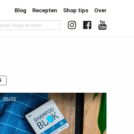
Blog
Recepten
Shop tips
Over
G
05/02