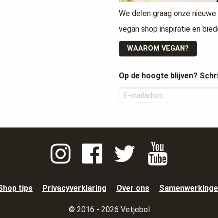
We delen graag onze nieuwe 
vegan shop inspiratie en bied
WAAROM VEGAN?
Op de hoogte blijven? Schri
Shop tips
Privacyverklaring
Over ons
Samenwerkinge
© 2016 - 2026 Vetjebol