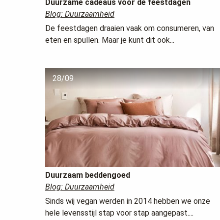
Duurzame cadeaus voor de feestdagen
Blog: Duurzaamheid
De feestdagen draaien vaak om consumeren, van
eten en spullen. Maar je kunt dit ook...
28/09
Duurzaam beddengoed
Blog: Duurzaamheid
Sinds wij vegan werden in 2014 hebben we onze
hele levensstijl stap voor stap aangepast....