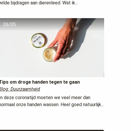
wilde bijdragen aan dierenleed. Wat ik...
26/05
Tips om droge handen tegen te gaan
Blog: Duurzaamheid
In deze coronatijd moeten we veel meer dan
normaal onze handen wassen. Heel goed natuurlijk...