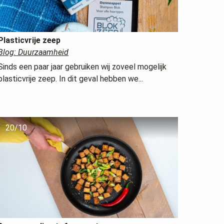
Plasticvrije zeep
Blog: Duurzaamheid
Sinds een paar jaar gebruiken wij zoveel mogelijk
plasticvrije zeep. In dit geval hebben we...
20/10