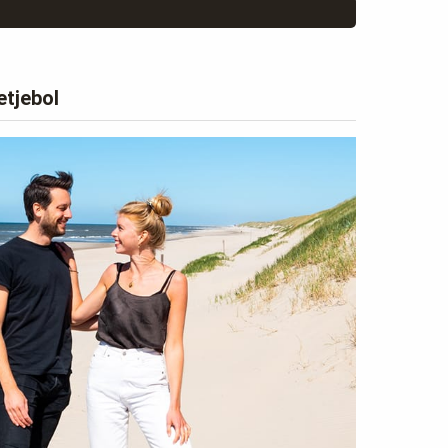
etjebol