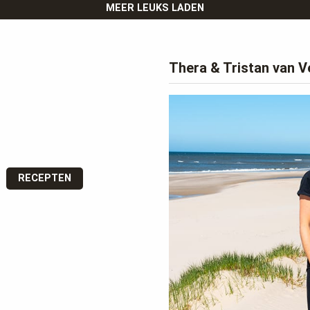
MEER LEUKS LADEN
Thera & Tristan van V
RECEPTEN