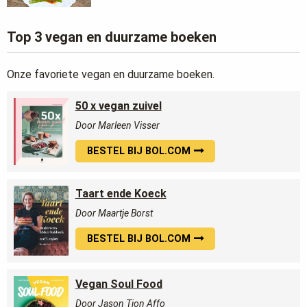
Top 3 vegan en duurzame boeken
Onze favoriete vegan en duurzame boeken.
50 x vegan zuivel
Door Marleen Visser
BESTEL BIJ BOL.COM
Taart ende Koeck
Door Maartje Borst
BESTEL BIJ BOL.COM
Vegan Soul Food
Door Jason Tjon Affo