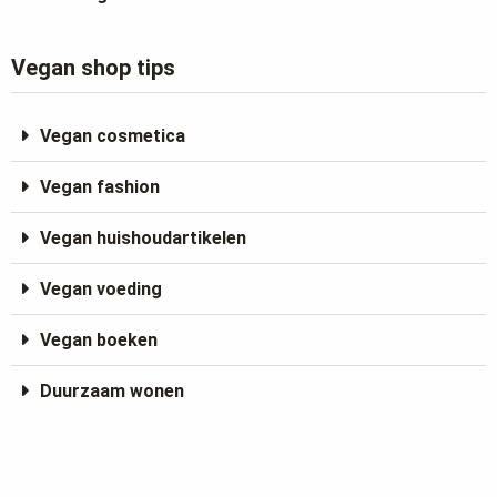
Vegan shop tips
Vegan cosmetica
Vegan fashion
Vegan huishoudartikelen
Vegan voeding
Vegan boeken
Duurzaam wonen