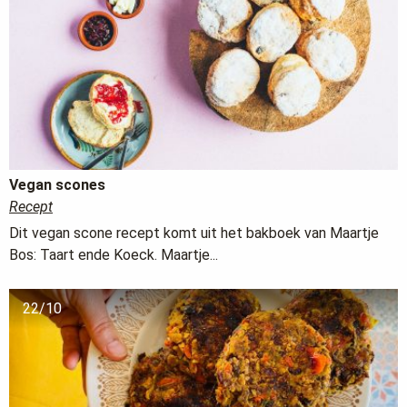
Vegan scones
Recept
Dit vegan scone recept komt uit het bakboek van Maartje
Bos: Taart ende Koeck. Maartje...
22/10