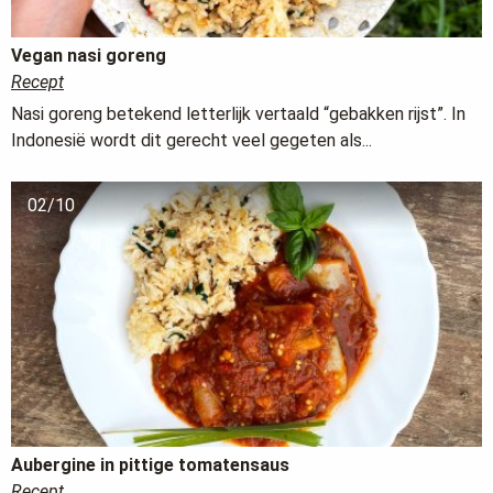
Vegan nasi goreng
Recept
Nasi goreng betekend letterlijk vertaald “gebakken rijst”. In
Indonesië wordt dit gerecht veel gegeten als...
02/10
Aubergine in pittige tomatensaus
Recept