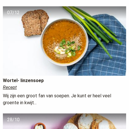
07/12
Wortel- linzensoep
Recept
Wij zijn een groot fan van soepen. Je kunt er heel veel
groente in kwijt...
28/10