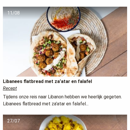
11/08
Libanees flatbread met za’atar en falafel
Recept
Tijdens onze reis naar Libanon hebben we heerlijk gegeten.
Libanees flatbread met za’atar en falafel...
27/07