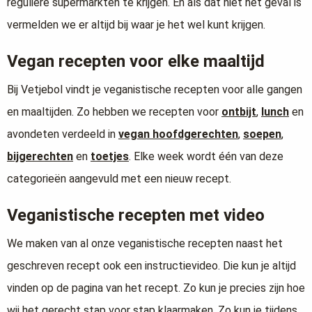
reguliere supermarkten te krijgen. En als dat niet het geval is
vermelden we er altijd bij waar je het wel kunt krijgen.
Vegan recepten voor elke maaltijd
Bij Vetjebol vindt je veganistische recepten voor alle gangen
en maaltijden. Zo hebben we recepten voor
ontbijt
,
lunch
en
avondeten verdeeld in
vegan hoofdgerechten
,
soepen
,
bijgerechten
en
toetjes
. Elke week wordt één van deze
categorieën aangevuld met een nieuw recept.
Veganistische recepten met video
We maken van al onze veganistische recepten naast het
geschreven recept ook een instructievideo. Die kun je altijd
vinden op de pagina van het recept. Zo kun je precies zijn hoe
wij het gerecht stap voor stap klaarmaken. Zo kun je tijdens