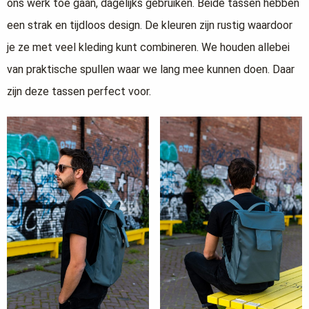
ons werk toe gaan, dagelijks gebruiken. Beide tassen hebben
een strak en tijdloos design. De kleuren zijn rustig waardoor
je ze met veel kleding kunt combineren. We houden allebei
van praktische spullen waar we lang mee kunnen doen. Daar
zijn deze tassen perfect voor.