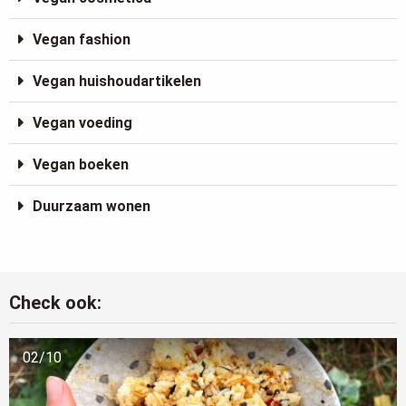
Vegan fashion
Vegan huishoudartikelen
Vegan voeding
Vegan boeken
Duurzaam wonen
Check ook:
02/10