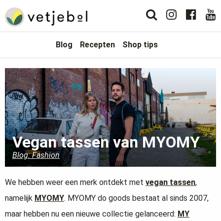
Blog
Recepten
Shop tips
Vegan tassen van MYOMY
Blog: Fashion
We hebben weer een merk ontdekt met
vegan tassen
,
namelijk
MYOMY
. MYOMY do goods bestaat al sinds 2007,
maar hebben nu een nieuwe collectie gelanceerd:
MY