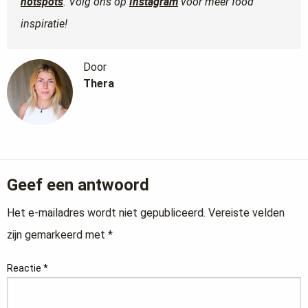
hotspots
. Volg ons op
Instagram
voor meer food
inspiratie!
Door
Thera
Geef een antwoord
Het e-mailadres wordt niet gepubliceerd.
Vereiste velden
zijn gemarkeerd met
*
Reactie
*