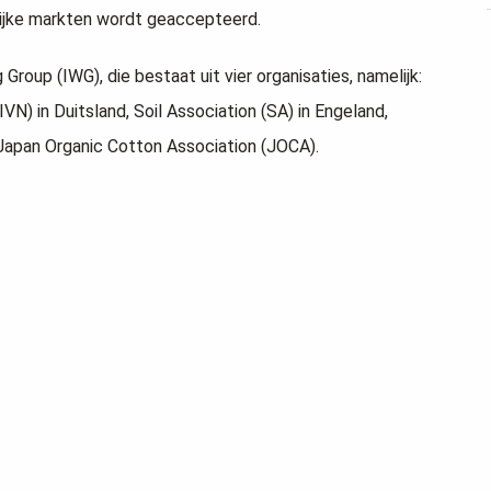
grijke markten wordt geaccepteerd.
roup (IWG), die bestaat uit vier organisaties, namelijk:
IVN) in Duitsland, Soil Association (SA) in Engeland,
 Japan Organic Cotton Association (JOCA).