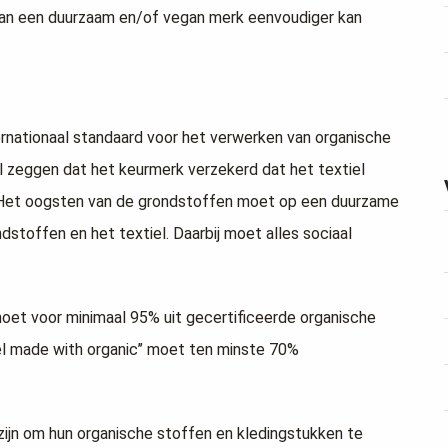
 van een duurzaam en/of vegan merk eenvoudiger kan
ternationaal standaard voor het verwerken van organische
wil zeggen dat het keurmerk verzekerd dat het textiel
t. Het oogsten van de grondstoffen moet op een duurzame
dstoffen en het textiel. Daarbij moet alles sociaal
moet voor minimaal 95% uit gecertificeerde organische
el made with organic’’ moet ten minste 70%
zijn om hun organische stoffen en kledingstukken te