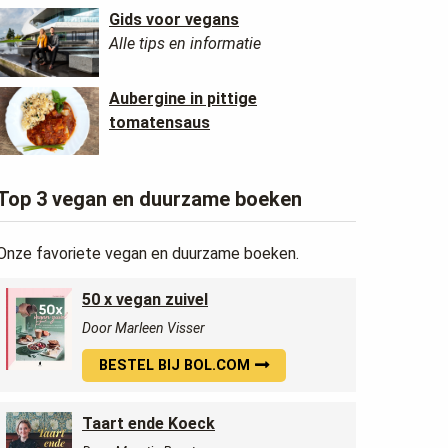
Gids voor vegans
Alle tips en informatie
Aubergine in pittige
tomatensaus
Top 3 vegan en duurzame boeken
Onze favoriete vegan en duurzame boeken.
50 x vegan zuivel
Door Marleen Visser
BESTEL BIJ BOL.COM
Taart ende Koeck