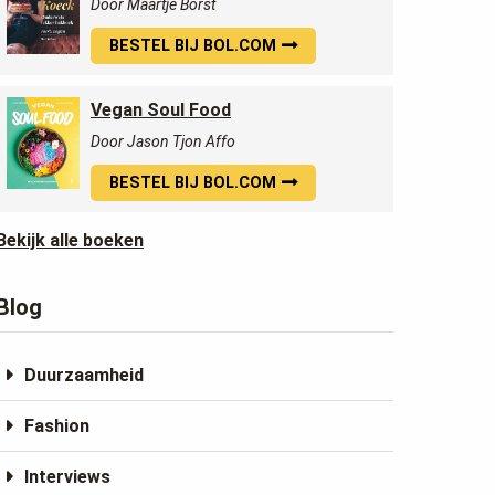
Door Maartje Borst
BESTEL BIJ BOL.COM
Vegan Soul Food
Door Jason Tjon Affo
BESTEL BIJ BOL.COM
Bekijk alle boeken
Blog
Duurzaamheid
Fashion
Interviews