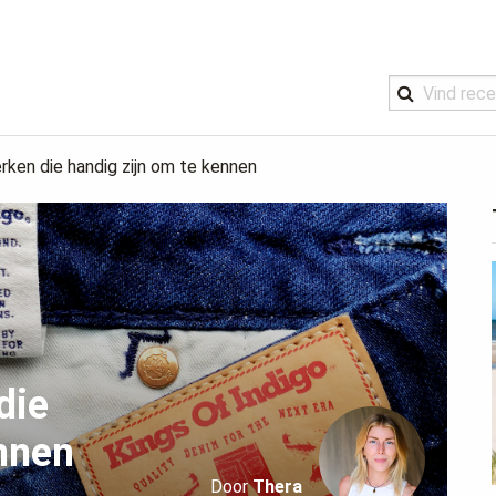
ken die handig zijn om te kennen
die
nnen
Door
Thera