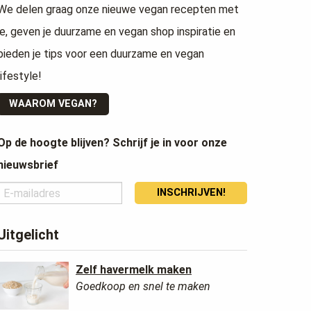
We delen graag onze nieuwe vegan recepten met
je, geven je duurzame en vegan shop inspiratie en
bieden je tips voor een duurzame en vegan
lifestyle!
WAAROM VEGAN?
Op de hoogte blijven? Schrijf je in voor onze
nieuwsbrief
INSCHRIJVEN!
Uitgelicht
Zelf havermelk maken
Goedkoop en snel te maken