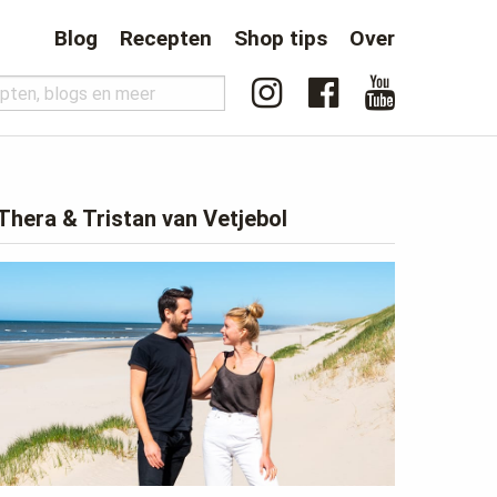
Blog
Recepten
Shop tips
Over
Thera & Tristan van Vetjebol