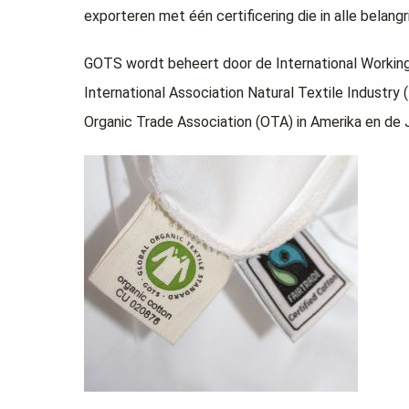
exporteren met één certificering die in alle belan
GOTS wordt beheert door de International Working G
International Association Natural Textile Industry (
Organic Trade Association (OTA) in Amerika en de