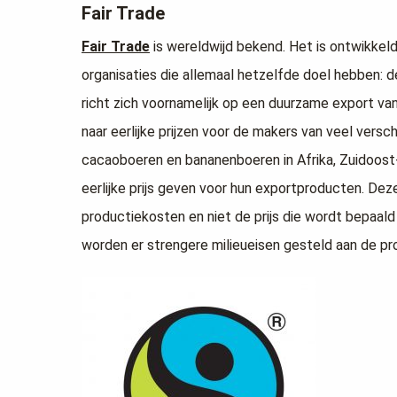
Fair Trade
Fair Trade
is wereldwijd bekend. Het is ontwikkeld
organisaties die allemaal hetzelfde doel hebben: 
richt zich voornamelijk op een duurzame export va
naar eerlijke prijzen voor de makers van veel versc
cacaoboeren en bananenboeren in Afrika, Zuidoost-
eerlijke prijs geven voor hun exportproducten. Dez
productiekosten en niet de prijs die wordt bepaald
worden er strengere milieueisen gesteld aan de pr