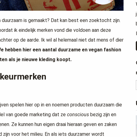
en duurzaam is gemaakt? Dat kan best een zoektocht zijn.
ordat ik eindelijk merken vond die voldoen aan deze
 achter op de aarde. Ik wil al helemaal niet dat mens of dier
e hebben hier een aantal duurzame en vegan fashion
ten als je nieuwe kleding koopt.
 keurmerken
jven spelen hier op in en noemen producten duurzaam die
iddel van goede marketing dat ze
conscious
bezig zijn en
kenen. Ze kunnen hun eigen draai hieraan geven en zaken
zijn voor het milieu. En als iets duurzamer wordt