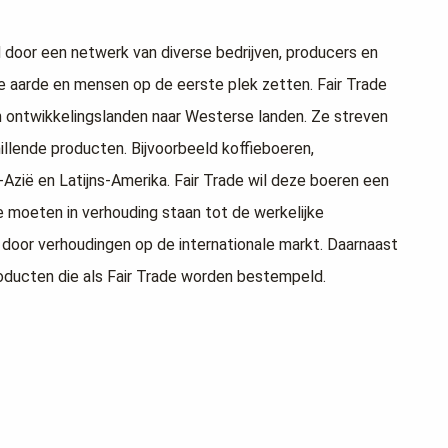
 door een netwerk van diverse bedrijven, producers en
de aarde en mensen op de eerste plek zetten. Fair Trade
n ontwikkelingslanden naar Westerse landen. Ze streven
hillende producten. Bijvoorbeeld koffieboeren,
Azië en Latijns-Amerika. Fair Trade wil deze boeren een
e moeten in verhouding staan tot de werkelijke
 door verhoudingen op de internationale markt. Daarnaast
oducten die als Fair Trade worden bestempeld.