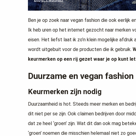
Ben je op zoek naar vegan fashion die ook eerlijk 
Ik heb uren op het internet gezocht naar merken vo
eisen. Het liefst laat ik zo’n klein mogelijke afdruk
wordt uitgebuit voor de producten die ik gebruik.
W
keurmerken op een rij gezet waar je op kunt let
Duurzame en vegan fashion
Keurmerken zijn nodig
Duurzaamheid is hot. Steeds meer merken en bedri
dit niet per se zijn. Ook claimen bedrijven door m
dat ze heel ‘groen’ zijn. Wat dit dan ook mag bete
‘groen’ noemen die misschien helemaal niet zo goed 