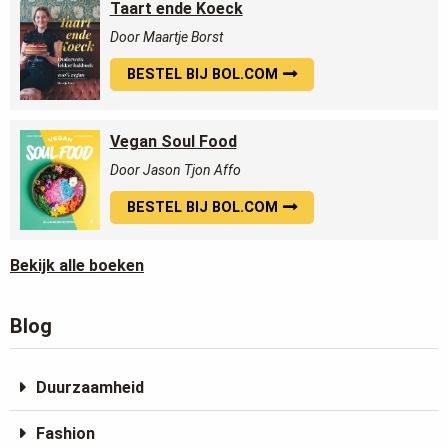
Taart ende Koeck
Door Maartje Borst
BESTEL BIJ BOL.COM
Vegan Soul Food
Door Jason Tjon Affo
BESTEL BIJ BOL.COM
Bekijk alle boeken
Blog
Duurzaamheid
Fashion