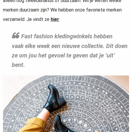
alleen nog tweedehands of duurzaam. Wil je weten welke
merken duurzaam zijn? We hebben onze favoriete merken
verzameld. Je vindt ze
hier
.
Fast fashion
kledingwinkels hebben
vaak
elke week een nieuwe collectie
. Dit doen
ze om jou het gevoel te geven dat je ‘uit’
bent.