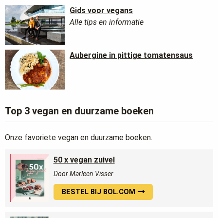
Gids voor vegans
Alle tips en informatie
Aubergine in pittige tomatensaus
Top 3 vegan en duurzame boeken
Onze favoriete vegan en duurzame boeken.
50 x vegan zuivel
Door Marleen Visser
BESTEL BIJ BOL.COM