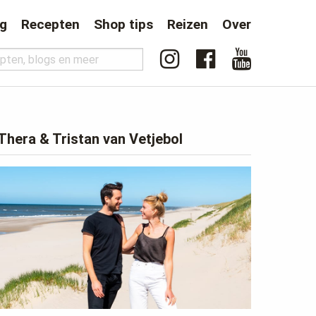
og
Recepten
Shop tips
Reizen
Over
Thera & Tristan van Vetjebol