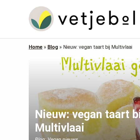
Home
»
Blog
»
Nieuw: vegan taart bij Multivlaai
Nieuw: vegan taart bi
Multivlaai
Blog: Vegan nieuws