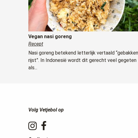
Vegan nasi goreng
Recept
Nasi goreng betekend letterlijk vertaald “gebakke
rijst”. In Indonesië wordt dit gerecht veel gegeten
als...
Volg Vetjebol op