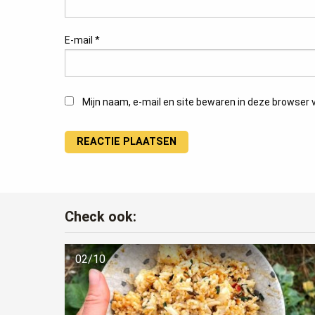
E-mail
*
Mijn naam, e-mail en site bewaren in deze browser v
Check ook:
02/10