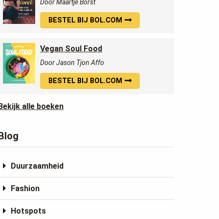
Door Maartje Borst
BESTEL BIJ BOL.COM
Vegan Soul Food
Door Jason Tjon Affo
BESTEL BIJ BOL.COM
Bekijk alle boeken
Blog
Duurzaamheid
Fashion
Hotspots