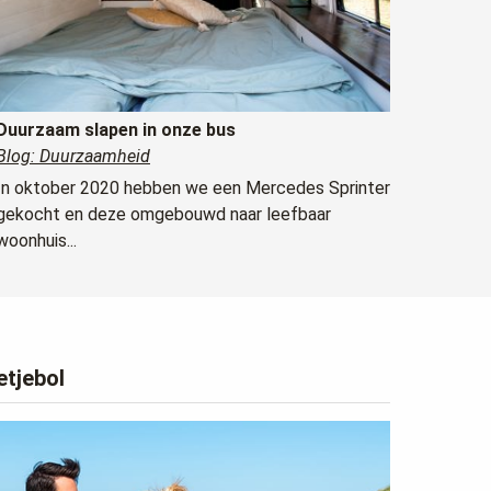
Duurzaam slapen in onze bus
Blog: Duurzaamheid
In oktober 2020 hebben we een Mercedes Sprinter
gekocht en deze omgebouwd naar leefbaar
woonhuis...
etjebol