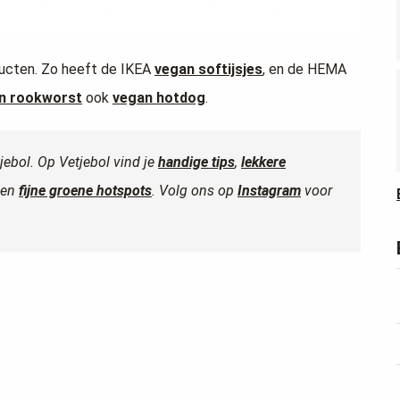
ucten. Zo heeft de IKEA
vegan softijsjes
, en de HEMA
n rookworst
ook
vegan hotdog
.
tjebol. Op Vetjebol vind je
handige tips
,
lekkere
en
fijne groene hotspots
. Volg ons op
Instagram
voor