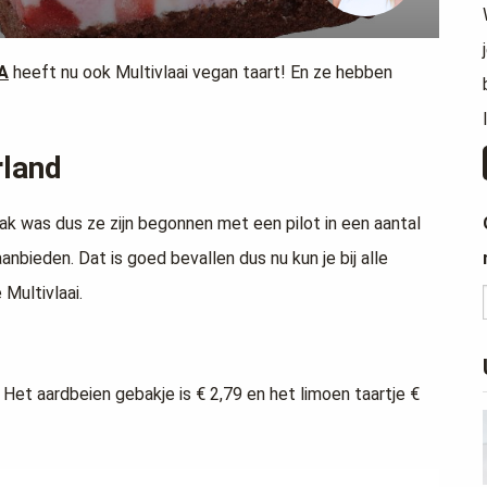
A
heeft nu ook Multivlaai vegan taart! En ze hebben
rland
bak was dus ze zijn begonnen met een pilot in een aantal
anbieden. Dat is goed bevallen dus nu kun je bij alle
 Multivlaai.
. Het aardbeien gebakje is € 2,79 en het limoen taartje €