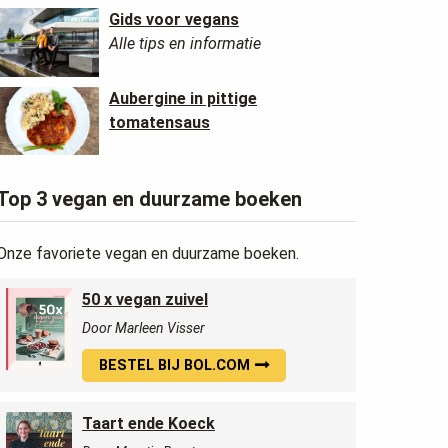
Gids voor vegans
Alle tips en informatie
Aubergine in pittige
tomatensaus
Top 3 vegan en duurzame boeken
Onze favoriete vegan en duurzame boeken.
50 x vegan zuivel
Door Marleen Visser
BESTEL BIJ BOL.COM
Taart ende Koeck