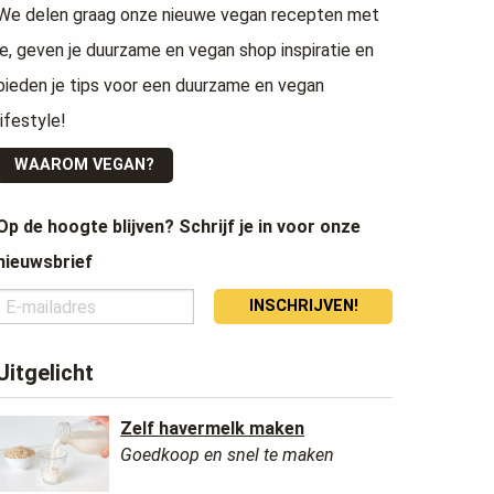
We delen graag onze nieuwe vegan recepten met
je, geven je duurzame en vegan shop inspiratie en
bieden je tips voor een duurzame en vegan
lifestyle!
WAAROM VEGAN?
Op de hoogte blijven? Schrijf je in voor onze
nieuwsbrief
INSCHRIJVEN!
Uitgelicht
Zelf havermelk maken
Goedkoop en snel te maken