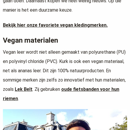
gaan doen. Daarnaast kopen we heel weinig nieuws. Op die
manier is het een duurzame keuze.
Bekijk hier onze favoriete vegan kledingmerken.
Vegan materialen
Vegan leer wordt niet alleen gemaakt van polyurethane (PU)
en polyvinyl chloride (PVC). Kurk is ook een vegan materiaal,
net als ananas leer. Dit zijn 100% natuurproducten. En
sommige merken zijn zelfs zo innovatief met hun materialen,
zoals
Lek Belt
. Zij gebruiken
oude fietsbanden voor hun
riemen
.