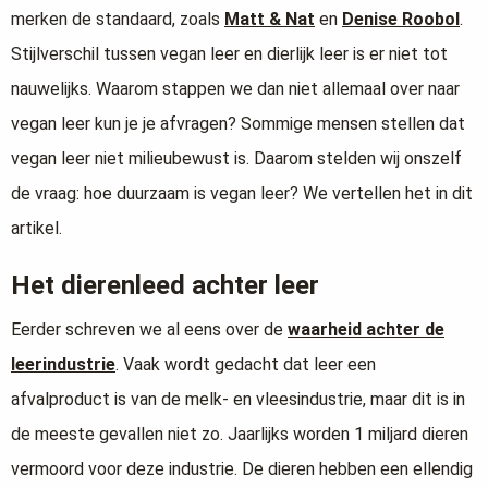
merken de standaard, zoals
Matt & Nat
en
Denise Roobol
.
Stijlverschil tussen vegan leer en dierlijk leer is er niet tot
nauwelijks. Waarom stappen we dan niet allemaal over naar
vegan leer kun je je afvragen? Sommige mensen stellen dat
vegan leer niet milieubewust is. Daarom stelden wij onszelf
de vraag: hoe duurzaam is vegan leer? We vertellen het in dit
artikel.
Het dierenleed achter leer
Eerder schreven we al eens over de
waarheid achter de
leerindustrie
. Vaak wordt gedacht dat leer een
afvalproduct is van de melk- en vleesindustrie, maar dit is in
de meeste gevallen niet zo. Jaarlijks worden 1 miljard dieren
vermoord voor deze industrie. De dieren hebben een ellendig