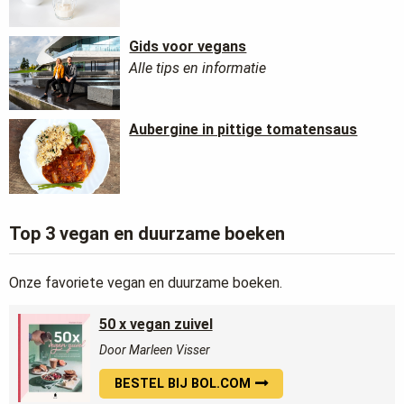
Gids voor vegans
Alle tips en informatie
Aubergine in pittige tomatensaus
Top 3 vegan en duurzame boeken
Onze favoriete vegan en duurzame boeken.
50 x vegan zuivel
Door Marleen Visser
BESTEL BIJ BOL.COM