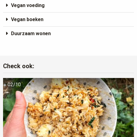
Vegan voeding
Vegan boeken
Duurzaam wonen
Check ook:
02/10