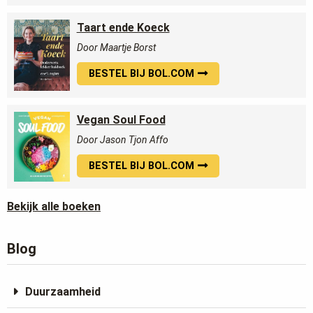
Taart ende Koeck
Door Maartje Borst
BESTEL BIJ BOL.COM
Vegan Soul Food
Door Jason Tjon Affo
BESTEL BIJ BOL.COM
Bekijk alle boeken
Blog
Duurzaamheid