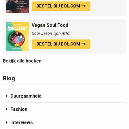
BESTEL BIJ BOL.COM
Vegan Soul Food
Door Jason Tjon Affo
BESTEL BIJ BOL.COM
Bekijk alle boeken
Blog
Duurzaamheid
Fashion
Interviews