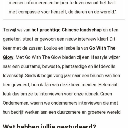
mensen informeren en helpen te leven vanuit het hart
met compassie voor henzelf, de dieren en de wereld.''
Terwijl wij van
het prachtige Chinese landschap
en eten
genieten, staat er gewoon een nieuw interview klaar! Dit
keer met de zussen Loulou en Isabella van
Go With The
Glow
. Met Go With The Glow bieden zij een lifestyle wijzer
naar een duurzame, bewuste, plantaardige en liefdevolle
levensstijl. Sinds ik begin vorig jaar naar een brunch van hen
ben geweest, ben ik fan van deze lieve meiden. Helemaal
leuk dus om ze te interviewen voor onze rubriek: Groen
Ondernemen, waarin we ondernemers interviewen die met
hun bedrijf werken aan een duurzamere en groenere wereld.
Wat hebben jullie gestudeerd?