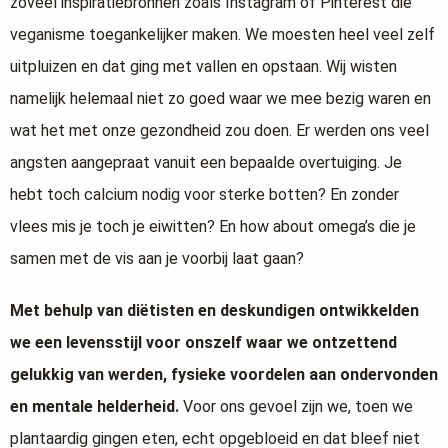
zoveel inspiratiebronnen zoals Instagram of Pinterest die
veganisme toegankelijker maken. We moesten heel veel zelf
uitpluizen en dat ging met vallen en opstaan. Wij wisten
namelijk helemaal niet zo goed waar we mee bezig waren en
wat het met onze gezondheid zou doen. Er werden ons veel
angsten aangepraat vanuit een bepaalde overtuiging. Je
hebt toch calcium nodig voor sterke botten? En zonder
vlees mis je toch je eiwitten? En how about omega’s die je
samen met de vis aan je voorbij laat gaan?
Met behulp van diëtisten en deskundigen ontwikkelden
we een levensstijl voor onszelf waar we ontzettend
gelukkig van werden, fysieke voordelen aan ondervonden
en mentale helderheid.
Voor ons gevoel zijn we, toen we
plantaardig gingen eten, echt opgebloeid en dat bleef niet