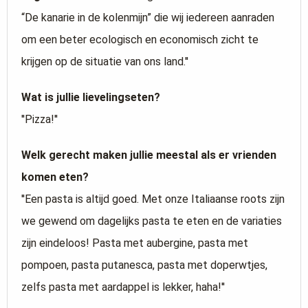
“De kanarie in de kolenmijn” die wij iedereen aanraden
om een beter ecologisch en economisch zicht te
krijgen op de situatie van ons land.''
Wat is jullie lievelingseten?
''Pizza!''
Welk gerecht maken jullie meestal als er vrienden
komen eten?
''Een pasta is altijd goed. Met onze Italiaanse roots zijn
we gewend om dagelijks pasta te eten en de variaties
zijn eindeloos! Pasta met aubergine, pasta met
pompoen, pasta putanesca, pasta met doperwtjes,
zelfs pasta met aardappel is lekker, haha!''