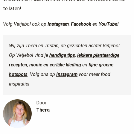
te laten!
Volg Vetjebol ook op
Instagram
,
Facebook
en
YouTube!
Wij zijn Thera en Tristan, de gezichten achter Vetjebol.
Op Vetjebol vind je
handige tips
,
lekkere plantaardige
recepten
,
mooie en eerlijke kleding
en
fijne groene
hotspots
. Volg ons op
Instagram
voor meer food
inspiratie!
Door
Thera