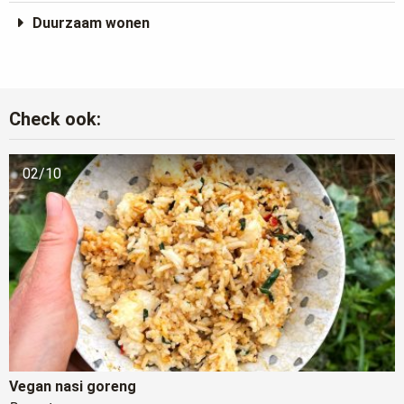
Duurzaam wonen
Check ook:
02/10
Vegan nasi goreng