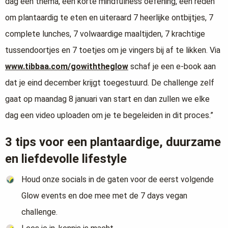
dag een thema, een korte mindfulness oefening, een reden
om plantaardig te eten en uiteraard 7 heerlijke ontbijtjes, 7
complete lunches, 7 volwaardige maaltijden, 7 krachtige
tussendoortjes en 7 toetjes om je vingers bij af te likken. Via
www.tibbaa.com/gowiththeglow
schaf je een e-book aan
dat je eind december krijgt toegestuurd. De challenge zelf
gaat op maandag 8 januari van start en dan zullen we elke
dag een video uploaden om je te begeleiden in dit proces.”
3 tips voor een plantaardige, duurzame
en liefdevolle lifestyle
Houd onze socials in de gaten voor de eerst volgende
Glow events en doe mee met de 7 days vegan
challenge.