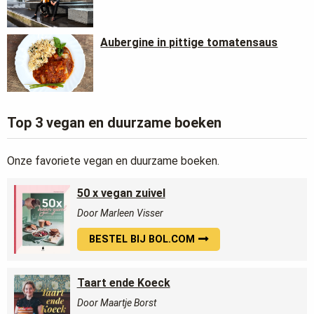
Aubergine in pittige tomatensaus
Top 3 vegan en duurzame boeken
Onze favoriete vegan en duurzame boeken.
50 x vegan zuivel
Door Marleen Visser
BESTEL BIJ BOL.COM
Taart ende Koeck
Door Maartje Borst