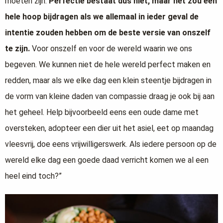
moeten zijn.
Perfectie bestaat dus niet, maar het zou een
hele hoop bijdragen als we allemaal in ieder geval de
intentie zouden hebben om de beste versie van onszelf
te zijn.
Voor onszelf en voor de wereld waarin we ons
begeven. We kunnen niet de hele wereld perfect maken en
redden, maar als we elke dag een klein steentje bijdragen in
de vorm van kleine daden van compassie draag je ook bij aan
het geheel. Help bijvoorbeeld eens een oude dame met
oversteken, adopteer een dier uit het asiel, eet op maandag
vleesvrij, doe eens vrijwilligerswerk. Als iedere persoon op de
wereld elke dag een goede daad verricht komen we al een
heel eind toch?”